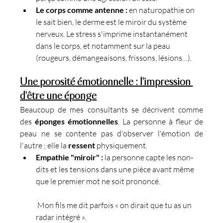
Le corps comme antenne :
 en naturopathie on 
le sait bien, le derme est le miroir du système 
nerveux. Le stress s'imprime instantanément 
dans le corps, et notamment sur la peau 
(rougeurs, démangeaisons, frissons, lésions…).
Une porosité émotionnelle : l’impression 
d’être une éponge
Beaucoup de mes consultants se décrivent comme 
des 
éponges émotionnelles
. La personne à fleur de 
peau ne se contente pas d'observer l'émotion de 
l'autre ; elle la 
ressent
 physiquement.
Empathie "miroir" :
 la personne capte les non-
dits et les tensions dans une pièce avant même 
que le premier mot ne soit prononcé.
 Mon fils me dit parfois « on dirait que tu as un 
radar intégré ».