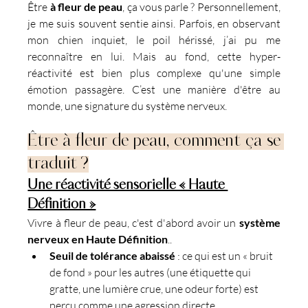
Être 
à fleur de peau
, ça vous parle ? Personnellement, 
je me suis souvent sentie ainsi. Parfois, en observant 
mon chien inquiet, le poil hérissé, j’ai pu me 
reconnaître en lui. Mais au fond, cette hyper-
réactivité est bien plus complexe qu'une simple 
émotion passagère. C’est une manière d'être au 
monde, une signature du système nerveux.
Être à fleur de peau, comment ça se 
traduit ?
Une réactivité sensorielle « Haute 
Définition »
Vivre à fleur de peau, c'est d'abord avoir un 
système 
nerveux en Haute Définition
..
Seuil de tolérance abaissé
 : ce qui est un « bruit 
de fond » pour les autres (une étiquette qui 
gratte, une lumière crue, une odeur forte) est 
perçu comme une agression directe.