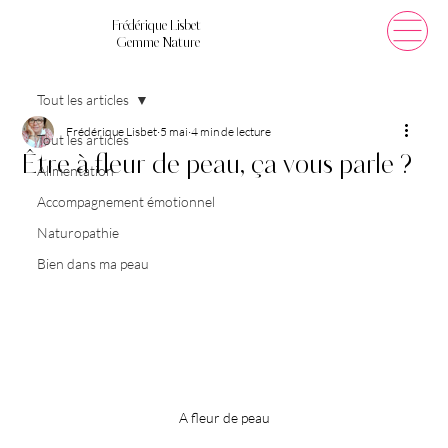
Frédérique Lisbet
Gemme Nature
Tout les articles
Frédérique Lisbet
5 mai
4 min de lecture
Tout les articles
Être à fleur de peau, ça vous parle ?
Alimentation
Accompagnement émotionnel
Naturopathie
Bien dans ma peau
A fleur de peau