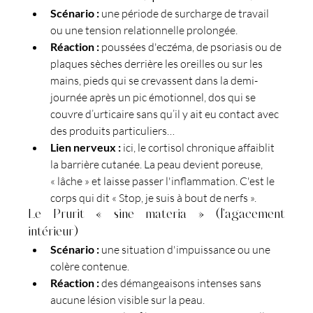
Scénario :
 une période de surcharge de travail 
ou une tension relationnelle prolongée.
Réaction :
 poussées d'eczéma, de psoriasis ou de 
plaques sèches derrière les oreilles ou sur les 
mains, pieds qui se crevassent dans la demi-
journée après un pic émotionnel, dos qui se 
couvre d’urticaire sans qu’il y ait eu contact avec 
des produits particuliers…
Lien nerveux :
 ici, le cortisol chronique affaiblit 
la barrière cutanée. La peau devient poreuse, 
« lâche » et laisse passer l'inflammation. C'est le 
corps qui dit « Stop, je suis à bout de nerfs ».
Le Prurit « sine materia » (l'agacement 
intérieur)
Scénario :
 une situation d'impuissance ou une 
colère contenue.
Réaction :
 des démangeaisons intenses sans 
aucune lésion visible sur la peau.