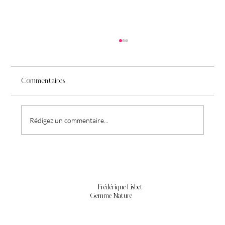
Commentaires
Du bien-être à l'assiette
Rédigez un commentaire...
Frédérique Lisbet
Gemme Nature