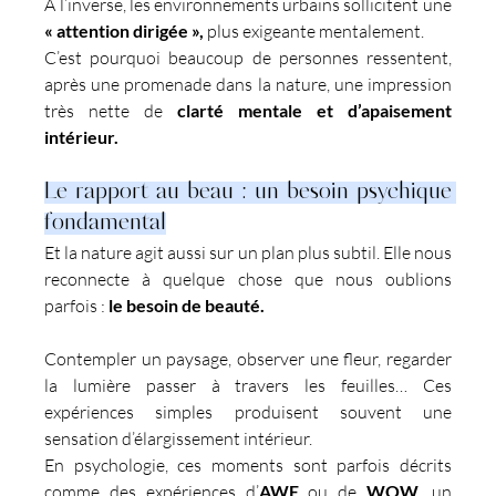
À l’inverse, les environnements urbains sollicitent une 
« attention dirigée
»,
 plus exigeante mentalement.
C’est pourquoi beaucoup de personnes ressentent, 
après une promenade dans la nature, une impression 
très nette de 
clarté mentale et d’apaisement 
intérieur.
Le rapport au beau : un besoin psychique 
fondamental
Et la nature agit aussi sur un plan plus subtil. Elle nous 
reconnecte à quelque chose que nous oublions 
parfois : 
le besoin de beauté.
Contempler un paysage, observer une fleur, regarder 
la lumière passer à travers les feuilles… Ces 
expériences simples produisent souvent une 
sensation d’élargissement intérieur.
En psychologie, ces moments sont parfois décrits 
comme des expériences d’
AWE 
ou de
 WOW
, un 