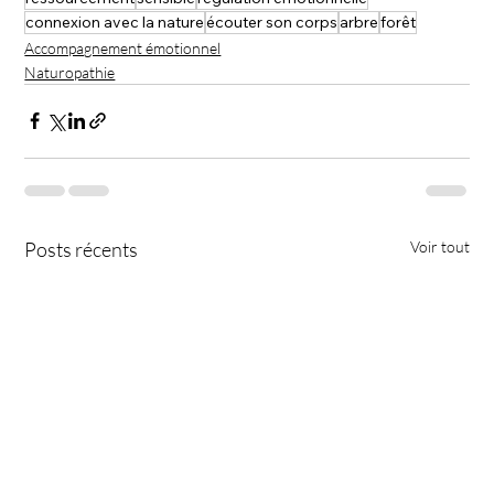
connexion avec la nature
écouter son corps
arbre
forêt
Accompagnement émotionnel
Naturopathie
Posts récents
Voir tout