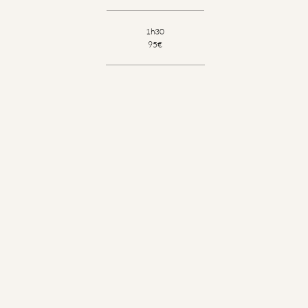
1h30
95€