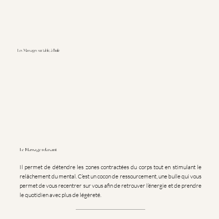
Les Massages sur table, à l'huile
Le Massage relaxant
Il permet de détendre les zones contractées du corps tout en stimulant le
relâchement du mental. C’est un cocon de ressourcement, une bulle qui vous
permet de vous recentrer sur vous afin de retrouver l’énergie et de prendre
le quotidien avec plus de légèreté.