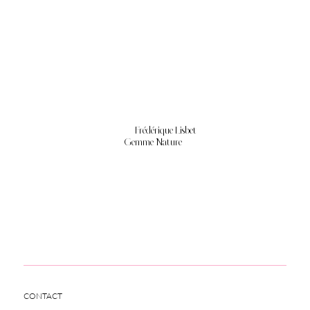
Frédérique Lisbet
Gemme Nature
CONTACT