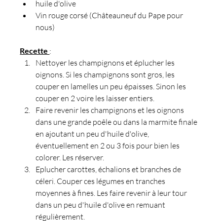
huile d'olive
Vin rouge corsé (Châteauneuf du Pape pour 
nous)
Recette 
:
Nettoyer les champignons et éplucher les 
oignons. Si les champignons sont gros, les 
couper en lamelles un peu épaisses. Sinon les 
couper en 2 voire les laisser entiers.
Faire revenir les champignons et les oignons 
dans une grande poêle ou dans la marmite finale 
en ajoutant un peu d'huile d'olive, 
éventuellement en 2 ou 3 fois pour bien les 
colorer. Les réserver.
Eplucher carottes, échalions et branches de 
céleri. Couper ces légumes en tranches 
moyennes à fines. Les faire revenir à leur tour 
dans un peu d'huile d'olive en remuant 
régulièrement.