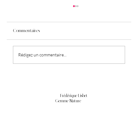
Commentaires
Du bien-être à l'assiette
Rédigez un commentaire...
Frédérique Lisbet
Gemme Nature