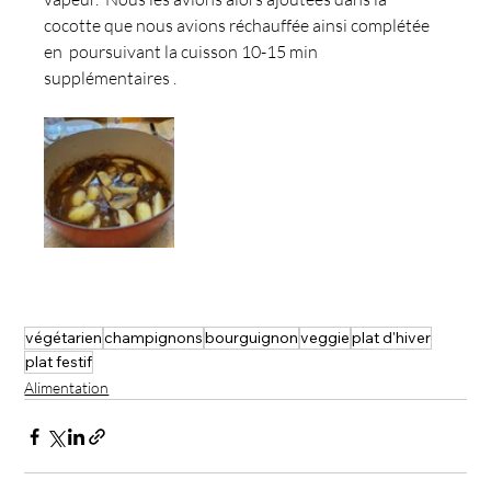
cocotte que nous avions réchauffée ainsi complétée 
en  poursuivant la cuisson 10-15 min 
supplémentaires . 
végétarien
champignons
bourguignon
veggie
plat d'hiver
plat festif
Alimentation