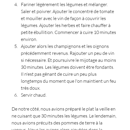
Fariner légèrement les légumes et mélanger. 
Saler et poivrer. Ajouter le concentré de tomate 
et mouiller avec le vin de façon à couvrir les 
légumes. Ajouter les herbes et faire chauffer à 
petite ébullition. Commencer à cuire 10 minutes 
environ.
Ajouter alors les champignons et les oignons 
précédemment revenus. Rajouter un peu de vin 
si nécessaire. Et poursuivre le mijotage au moins 
30 minutes. Les légumes doivent être fondants. 
Il n'est pas gênant de cuire un peu plus 
longtemps du moment que l'on maintient un feu 
très doux.
Servir chaud.
De notre côté, nous avions préparé le plat la veille en 
ne cuisant que 30 minutes les légumes. Le lendemain, 
nous avions précuits des pommes de terre à la 
vapeur.  Nous les avions alors ajoutées dans la 