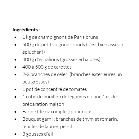
Ingrédients 
:
1 kg de champignons de Paris bruns
500 g de petits oignons ronds (c'est bien assez à 
éplucher !)
400 g d'échalions (grosses échalotes)
400 à 500 g de carottes
2-3 branches de céleri (branches extérieures un 
peu grosses)
1 pot de concentré de tomates
1 cube de bouillon de légumes ou une 1 cs de 
préparation maison
Farine (de riz complet) pour nous
Bouquet garni : branches de thym et romarin, 
feuilles de laurier, persil
3 gousses d'ail