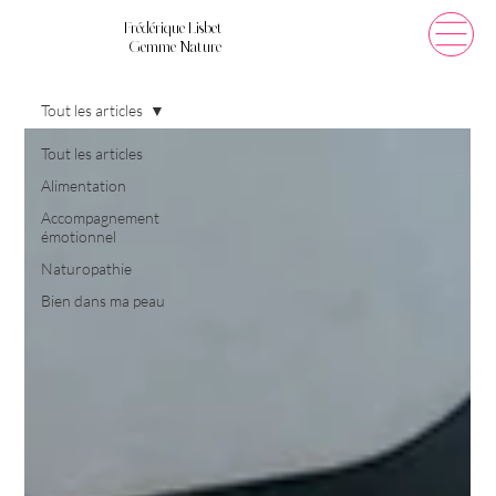
Frédérique Lisbet
Gemme Nature
Tout les articles
Tout les articles
Alimentation
Accompagnement
émotionnel
Naturopathie
Bien dans ma peau