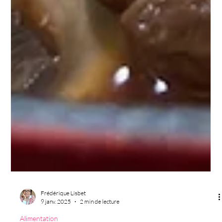
Frédérique Lisbet
9 janv. 2025
2 min de lecture