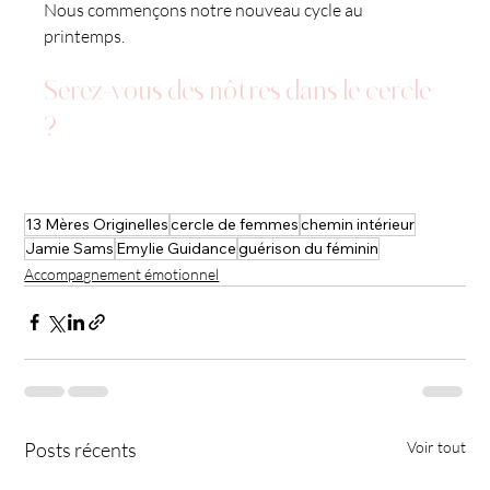
Nous commençons notre nouveau cycle au 
printemps.
Serez-vous des nôtres dans le cercle 
?
13 Mères Originelles
cercle de femmes
chemin intérieur
Jamie Sams
Emylie Guidance
guérison du féminin
Accompagnement émotionnel
Posts récents
Voir tout