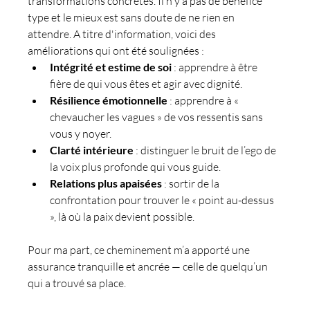
transformations concrètes. Il n'y a pas de bénéfice 
type et le mieux est sans doute de ne rien en 
attendre. A titre d'information, voici des 
améliorations qui ont été soulignées :
Intégrité et estime de soi
 : apprendre à être 
fière de qui vous êtes et agir avec dignité.
Résilience émotionnelle
 : apprendre à « 
chevaucher les vagues » de vos ressentis sans 
vous y noyer.
Clarté intérieure
 : distinguer le bruit de l’ego de 
la voix plus profonde qui vous guide.
Relations plus apaisées
 : sortir de la 
confrontation pour trouver le « point au-dessus 
», là où la paix devient possible.
Pour ma part, ce cheminement m’a apporté une 
assurance tranquille et ancrée — celle de quelqu’un 
qui a trouvé sa place.