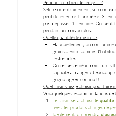
Pendant combien de temps … ?
Selon son entrainement, son contexte 
peut durer entre 1 journée et 3 semai
pas dépasser 1 semaine. On peut fa
pendant un mois ou plus.
Quelle quantité de raisin … ?
Habituellement, on consomme de
grains… enfin comme d’habitud
restreindre.
On respecte néanmoins un rythm
capacité à manger « beaucoup » 
grignotage en continu !!!
Quel raisin vais-je choisir pour faire 
Voici quelques recommandations de b
Le raisin sera choisi de 
qualité
avec des produits chargés de pesti
Idéalement, on prendra 
plusieu