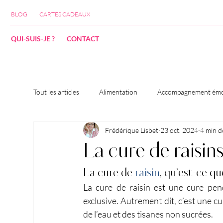
BLOG
CARTES CADEAUX
QUI-SUIS-JE ?
CONTACT
Tout les articles
Alimentation
Accompagnement émo
Frédérique Lisbet
23 oct. 2024
4 min d
La cure de raisin
La cure de 
raisin
, qu’est-ce qu
La cure de raisin est une cure pen
exclusive. Autrement dit, c’est une c
de l’eau et des tisanes non sucrées.