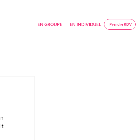
EN GROUPE
EN INDIVIDUEL
Prendre RDV
n 
t 