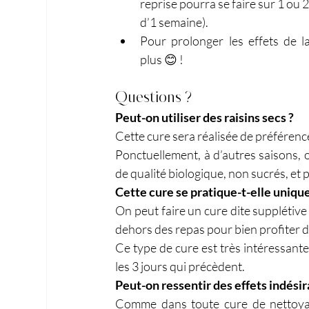
reprise pourra se faire sur 1 ou 
d’1 semaine).
Pour prolonger les effets de l
plus 😊 !
Questions ?
Peut-on utiliser des raisins secs ?
Cette cure sera réalisée de préférence 
Ponctuellement, à d’autres saisons, o
de qualité biologique, non sucrés, et
Cette cure se pratique-t-elle uniq
On peut faire un cure dite supplétive
dehors des repas pour bien profiter d
Ce type de cure est très intéressant
les 3 jours qui précèdent.
Peut-on ressentir des effets indésir
Comme dans toute cure de nettoyage