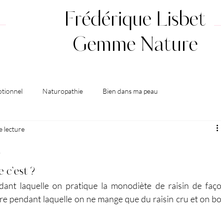
Frédérique Lisbet
Gemme Nature
tionnel
Naturopathie
Bien dans ma peau
e lecture
s
e c’est ?
dant laquelle on pratique la monodiète de raisin de faço
ure pendant laquelle on ne mange que du raisin cru et on boi